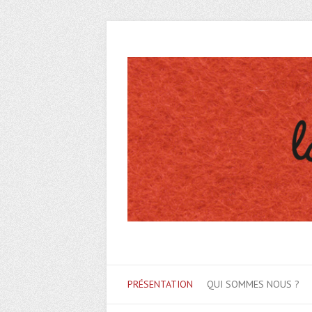
PRÉSENTATION
QUI SOMMES NOUS ?