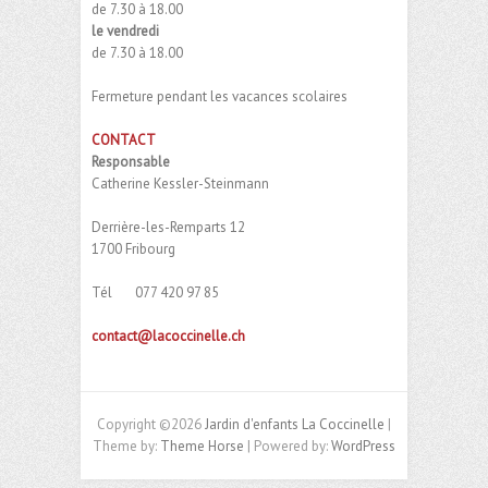
de 7.30 à 18.00
le vendredi
de 7.30 à 18.00
Fermeture pendant les vacances scolaires
CONTACT
Responsable
Catherine Kessler-Steinmann
Derrière-les-Remparts 12
1700 Fribourg
Tél 077 420 97 85
contact@lacoccinelle.ch
Copyright ©2026
Jardin d'enfants La Coccinelle
|
Theme by:
Theme Horse
| Powered by:
WordPress